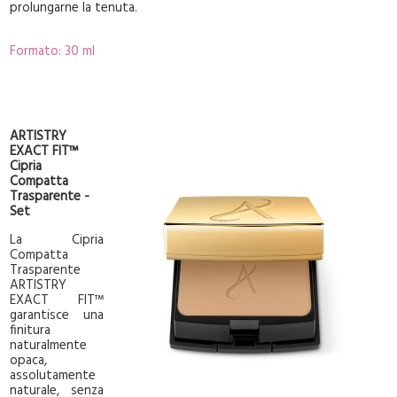
prolungarne la tenuta.
Formato: 30 ml
ARTISTRY
EXACT FIT™
Cipria
Compatta
Trasparente -
Set
La Cipria
Compatta
Trasparente
ARTISTRY
EXACT FIT™
garantisce una
finitura
naturalmente
opaca,
assolutamente
naturale, senza