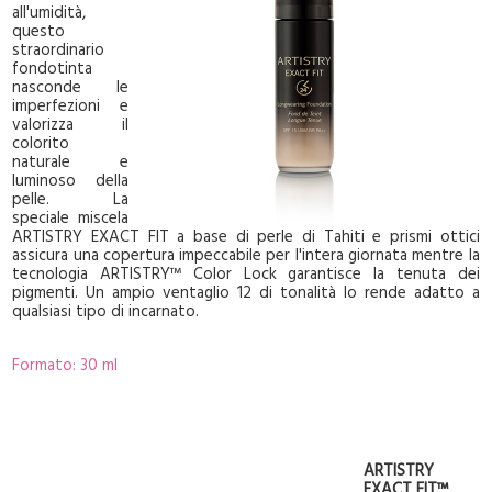
all'umidità,
questo
straordinario
fondotinta
nasconde le
imperfezioni e
valorizza il
colorito
naturale e
luminoso della
pelle. La
speciale miscela
ARTISTRY EXACT FIT a base di perle di Tahiti e prismi ottici
assicura una copertura impeccabile per l'intera giornata mentre la
tecnologia ARTISTRY™ Color Lock garantisce la tenuta dei
pigmenti. Un ampio ventaglio 12 di tonalità lo rende adatto a
qualsiasi tipo di incarnato.
Formato: 30 ml
ARTISTRY
EXACT FIT™