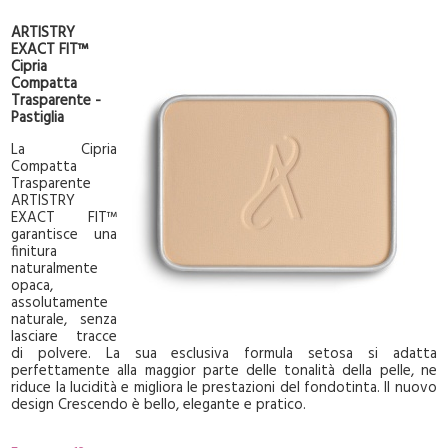
ARTISTRY
EXACT FIT™
Cipria
Compatta
Trasparente -
Pastiglia
La Cipria
Compatta
Trasparente
ARTISTRY
EXACT FIT™
garantisce una
finitura
naturalmente
opaca,
assolutamente
naturale, senza
lasciare tracce
di polvere. La sua esclusiva formula setosa si adatta
perfettamente alla maggior parte delle tonalità della pelle, ne
riduce la lucidità e migliora le prestazioni del fondotinta. Il nuovo
design Crescendo è bello, elegante e pratico.