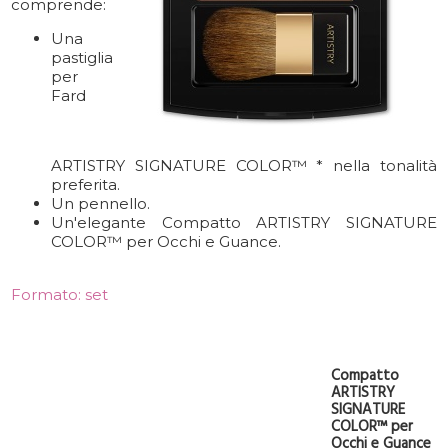
comprende:
Una
pastiglia
per
Fard
ARTISTRY SIGNATURE COLOR™ * nella tonalità
preferita.
Un pennello.
Un'elegante Compatto ARTISTRY SIGNATURE
COLOR™ per Occhi e Guance.
Formato: set
Compatto
ARTISTRY
SIGNATURE
COLOR™ per
Occhi e Guance