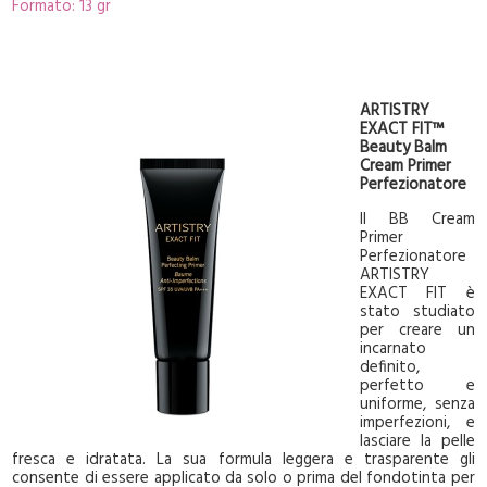
Formato: 13 gr
ARTISTRY
EXACT FIT™
Beauty Balm
Cream Primer
Perfezionatore
Il BB Cream
Primer
Perfezionatore
ARTISTRY
EXACT FIT è
stato studiato
per creare un
incarnato
definito,
perfetto e
uniforme, senza
imperfezioni, e
lasciare la pelle
fresca e idratata. La sua formula leggera e trasparente gli
consente di essere applicato da solo o prima del fondotinta per