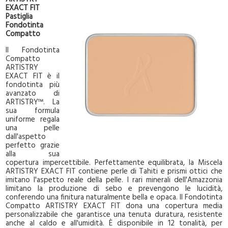
EXACT FIT
Pastiglia
Fondotinta
Compatto
Il Fondotinta
Compatto
ARTISTRY
EXACT FIT è il
fondotinta più
avanzato di
ARTISTRY™. La
sua formula
uniforme regala
una pelle
dall'aspetto
perfetto grazie
alla sua
copertura impercettibile. Perfettamente equilibrata, la Miscela
ARTISTRY EXACT FIT contiene perle di Tahiti e prismi ottici che
imitano l'aspetto reale della pelle. I rari minerali dell'Amazzonia
limitano la produzione di sebo e prevengono le lucidità,
conferendo una finitura naturalmente bella e opaca. Il Fondotinta
Compatto ARTISTRY EXACT FIT dona una copertura media
personalizzabile che garantisce una tenuta duratura, resistente
anche al caldo e all'umidità. È disponibile in 12 tonalità, per