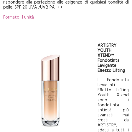
rispondere alla perfezione alle esigenze di qualsiasi tonalità di
pelle. SPF 20 UVA /UVB PA+++
Formato: 1 unità
ARTISTRY
YOUTH
XTEND™
Fondotinta
Levigante
Effetto Lifting
I Fondotinta
Leviganti
Effetto Lifting
Youth Xtend
sono i
fondotinta
antietà più
avanzati mai
creati da
ARTISTRY,
adatti a tutti i