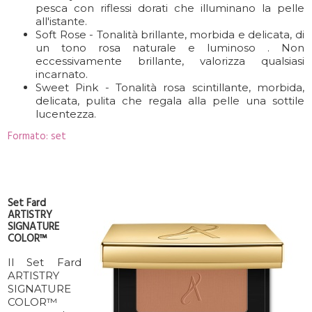
pesca con riflessi dorati che illuminano la pelle
all'istante.
Soft Rose - Tonalità brillante, morbida e delicata, di
un tono rosa naturale e luminoso . Non
eccessivamente brillante, valorizza qualsiasi
incarnato.
Sweet Pink - Tonalità rosa scintillante, morbida,
delicata, pulita che regala alla pelle una sottile
lucentezza.
Formato: set
Set Fard
ARTISTRY
SIGNATURE
COLOR™
Il Set Fard
ARTISTRY
SIGNATURE
COLOR™