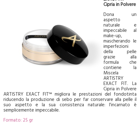
Cipria in Polvere
Dona un
aspetto
naturale e
impeccabile al
make-up,
mascherando le
imperfezioni
della pelle
grazie alla
formula che
contiene la
Miscela
ARTISTRY
EXACT FIT. La
Cipria in Polvere
ARTISTRY EXACT FIT™ migliora le prestazioni del fondotinta
riducendo la produzione di sebo per far conservare alla pelle il
suo aspetto e la sua consistenza naturale: l'incarnato è
semplicemente impeccabile.
Formato: 25 gr