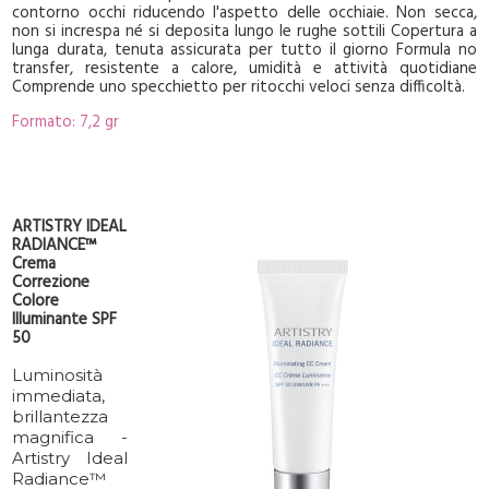
contorno occhi riducendo l'aspetto delle occhiaie. Non secca,
non si increspa né si deposita lungo le rughe sottili Copertura a
lunga durata, tenuta assicurata per tutto il giorno Formula no
transfer, resistente a calore, umidità e attività quotidiane
Comprende uno specchietto per ritocchi veloci senza difficoltà.
Formato: 7,2 gr
ARTISTRY IDEAL
RADIANCE™
Crema
Correzione
Colore
Illuminante SPF
50
Luminosità
immediata,
brillantezza
magnifica -
Artistry Ideal
Radiance™