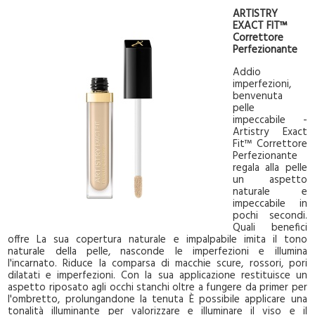
ARTISTRY
EXACT FIT™
Correttore
Perfezionante
Addio
imperfezioni,
benvenuta
pelle
impeccabile -
Artistry Exact
Fit™ Correttore
Perfezionante
regala alla pelle
un aspetto
naturale e
impeccabile in
pochi secondi.
Quali benefici
offre La sua copertura naturale e impalpabile imita il tono
naturale della pelle, nasconde le imperfezioni e illumina
l'incarnato. Riduce la comparsa di macchie scure, rossori, pori
dilatati e imperfezioni. Con la sua applicazione restituisce un
aspetto riposato agli occhi stanchi oltre a fungere da primer per
l'ombretto, prolungandone la tenuta È possibile applicare una
tonalità illuminante per valorizzare e illuminare il viso e il