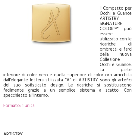
Il Compatto per
Occhi e Guance
ARTISTRY
SIGNATURE
COLOR™* può
essere
utilizzato con le
ricariche di
ombretti e fard
della nuova
Collezione
Occhi e Guance.
La parte
inferiore di color nero e quella superiore di color oro arricchita
dall'elegante lettera stilizzata “A” di ARTISTRY sono gli artefici
del suo sofisticato design. Le ricariche si sostituiscono
facilmente grazie a un semplice sistema a scatto. Con
specchietto all'interno.
Formato: 1 unità
ARTISTRY