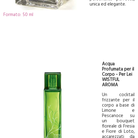
unica ed elegante.
Formato: 50 ml
Acqua
Profumata per il
Corpo - Per Lei
WISTFUL
AROMA
Un cocktail
frizzante per il
corpo a base di
Limone e
Pescanoce su
un bouquet
floreale di Fresia
e Fiore di Loto,
accarezzati da