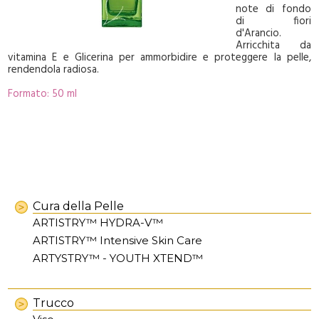
note di fondo
di fiori
d'Arancio.
Arricchita da
vitamina E e Glicerina per ammorbidire e proteggere la pelle,
rendendola radiosa.
Formato: 50 ml
Cura della Pelle
ARTISTRY™ HYDRA-V™
ARTISTRY™ Intensive Skin Care
ARTYSTRY™ - YOUTH XTEND™
Trucco