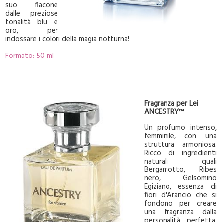
suo flacone
dalle preziose
tonalità blu e
oro, per
indossare i colori della magia notturna!
Formato: 50 ml
Fragranza per Lei
ANCESTRY™
Un profumo intenso,
femminile, con una
struttura armoniosa.
Ricco di ingredienti
naturali quali
Bergamotto, Ribes
nero, Gelsomino
Egiziano, essenza di
fiori d'Arancio che si
fondono per creare
una fragranza dalla
personalità perfetta,