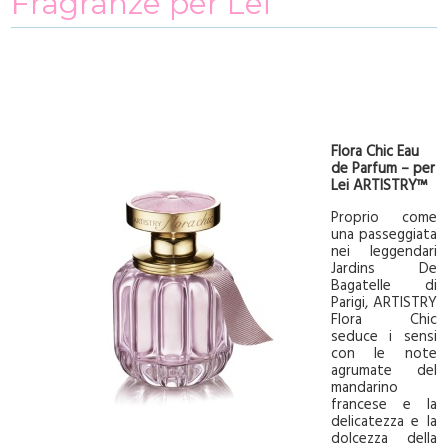
Fragranze per Lei
Flora Chic Eau
de Parfum – per
Lei ARTISTRY™
Proprio come
una passeggiata
nei leggendari
Jardins De
Bagatelle di
Parigi, ARTISTRY
Flora Chic
seduce i sensi
con le note
agrumate del
mandarino
francese e la
delicatezza e la
dolcezza della