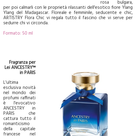
rosa bulgara,
per poi calmarli con le proprietà rilassanti dell'esotico fiore Ylang
Ylang del Madagascar. Floreale e femminile, seducente e chic,
ARTISTRY Flora Chic vi regala tutto il fascino che vi serve per
sedurre chi vi circonda.
Formato: 50 ml
Fragranza per
Lei ANCESTRY™
in PARIS
L'ultima
esclusiva novità
nel mondo dei
profumi raffinati
è l'evocativo
ANCESTRY in
PARIS che
cattura tutto il
romanticismo
della capitale
francese nel