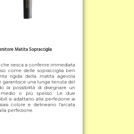
itore Matita Sopracciglia
 che riesca a conferire immediata
viso come delle sopracciglia ben
nta rigida della matita agevola
 e garantisce una lunga tenuta del
do la possibilità di disegnare un
e, medio o più spesso. Le due
ibili si adattano alla perfezione ai
lsiasi colore e delineano l'arcata
alla perfezione.