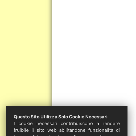
Questo Sito Utilizza Solo Cookie Necessari
I cookie necessari contribuiscono a rendere
fruibile il sito web abilitandone funzionalità di