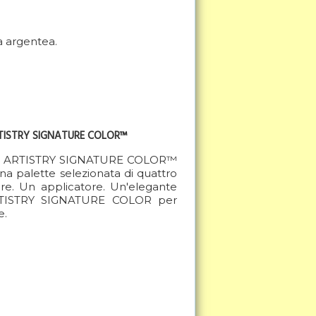
a argentea.
RTISTRY SIGNATURE COLOR™
tti ARTISTRY SIGNATURE COLOR™
 palette selezionata di quattro
lore. Un applicatore. Un'elegante
TISTRY SIGNATURE COLOR per
e.