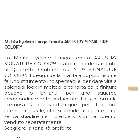
Matita Eyeliner Lunga Tenuta ARTISTRY SIGNATURE
COLOR™
La Matita Eyeliner Lunga Tenuta ARTISTRY
SIGNATURE COLOR™ si abbina perfettamente
al Quartetto Ombretti ARTISTRY SIGNATURE
COLOR™. Il design della matita a doppio uso ne
fa uno strumento indispensabile per dare vita a
splendidi look in molteplici tonalità dalle finiture
opache o brillanti, per uno sguardo
inconfondibilmente seducente. La sua formula
cremosa si contraddistingue per il colore
intenso, naturale, che si stende alla perfezione
senza sbiadire né incresparsi. Con temperino
venduto separatamente.
Scegliere la tonalità preferita: