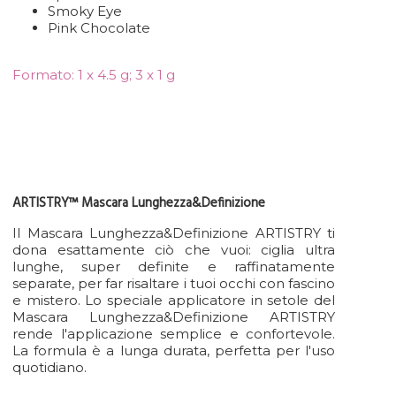
Smoky Eye
Pink Chocolate
Formato: 1 x 4.5 g; 3 x 1 g
ARTISTRY™ Mascara Lunghezza&Definizione
Il Mascara Lunghezza&Definizione ARTISTRY ti
dona esattamente ciò che vuoi: ciglia ultra
lunghe, super definite e raffinatamente
separate, per far risaltare i tuoi occhi con fascino
e mistero. Lo speciale applicatore in setole del
Mascara Lunghezza&Definizione ARTISTRY
rende l'applicazione semplice e confortevole.
La formula è a lunga durata, perfetta per l'uso
quotidiano.