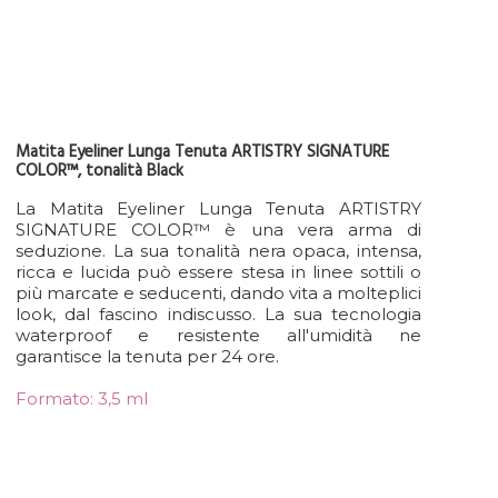
Matita Eyeliner Lunga Tenuta ARTISTRY SIGNATURE
COLOR™, tonalità Black
La Matita Eyeliner Lunga Tenuta ARTISTRY
SIGNATURE COLOR™ è una vera arma di
seduzione. La sua tonalità nera opaca, intensa,
ricca e lucida può essere stesa in linee sottili o
più marcate e seducenti, dando vita a molteplici
look, dal fascino indiscusso. La sua tecnologia
waterproof e resistente all'umidità ne
garantisce la tenuta per 24 ore.
Formato: 3,5 ml