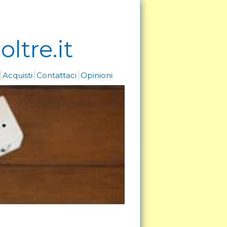
ltre.it
i
Acquisti
Contattaci
Opinioni