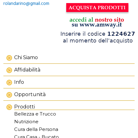
rolandarino@gmail.com
Chi Siamo
Affidabilità
Info
Opportunità
Prodotti
Bellezza e Trucco
Nutrizione
Cura della Persona
Cura Casa - Bucato