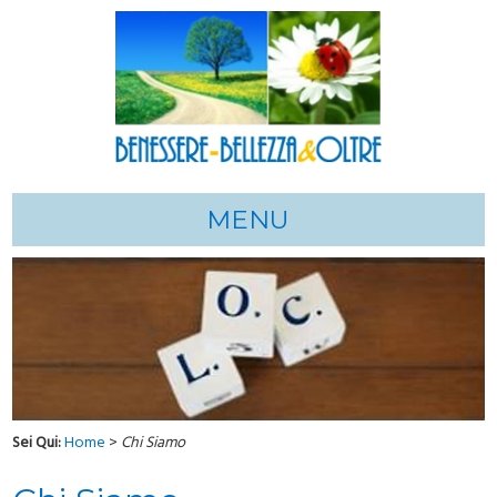
MENU
Sei Qui:
Home
>
Chi Siamo