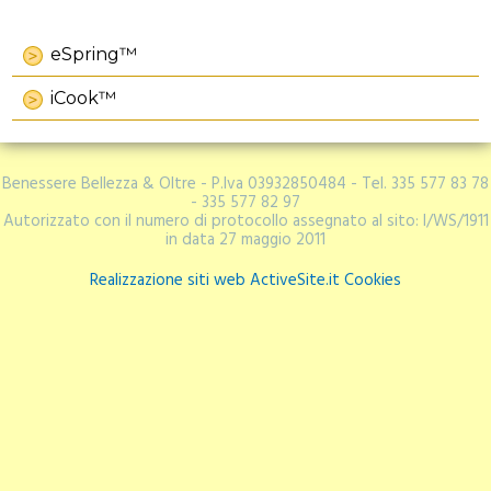
eSpring™
iCook™
Benessere Bellezza & Oltre - P.Iva 03932850484 - Tel. 335 577 83 78
- 335 577 82 97
Autorizzato con il numero di protocollo assegnato al sito: I/WS/1911
in data 27 maggio 2011
Realizzazione siti web
ActiveSite.it
Cookies