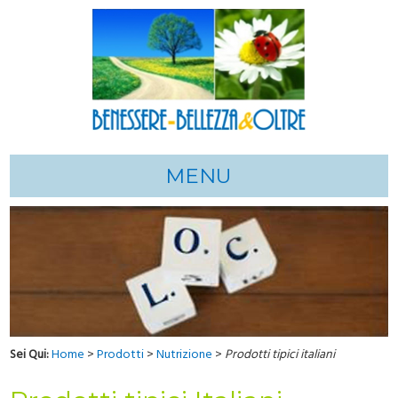
MENU
Sei Qui:
Home
>
Prodotti
>
Nutrizione
>
Prodotti tipici italiani