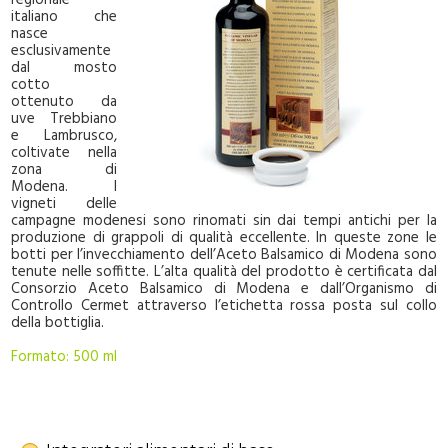
regionale
italiano che
nasce
esclusivamente
dal mosto
cotto
ottenuto da
uve Trebbiano
e Lambrusco,
coltivate nella
zona di
Modena. I
vigneti delle
campagne modenesi sono rinomati sin dai tempi antichi per la
produzione di grappoli di qualità eccellente. In queste zone le
botti per l’invecchiamento dell’Aceto Balsamico di Modena sono
tenute nelle soffitte. L’alta qualità del prodotto è certificata dal
Consorzio Aceto Balsamico di Modena e dall’Organismo di
Controllo Cermet attraverso l’etichetta rossa posta sul collo
della bottiglia.
Formato: 500 ml