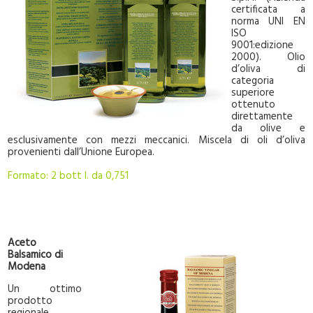
certificata a
norma UNI EN
ISO
9001:edizione
2000). Olio
d’oliva di
categoria
superiore
ottenuto
direttamente
da olive e
esclusivamente con mezzi meccanici. Miscela di oli d’oliva
provenienti dall’Unione Europea.
Formato: 2 bott I. da 0,751
Aceto
Balsamico di
Modena
Un ottimo
prodotto