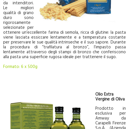
da intenditori.
Le migliori
qualità di grano
duro sono
rigorosamente
selezionate per
ottenere un’eccellente farina di semola, ricca di glutine: la pasta
viene lasciata essiccare lentamente e a temperatura costante
per preservare le sue qualità intrinseche e il suo sapore. Durante
la procedura di “trafilatura al bronzo”, l’impasto passa
lentamente attraverso degli stampi di bronzo che conferiscono
alla pasta una superficie rugosa ideale per trattenere il sugo.
Formato: 6 x 500g
Olio Extra
Vergine di Oliva
Prodotto in
esclusiva per
Amway da
Carapelli Firenze
S.p.A. (Azienda