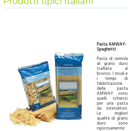
Prodotti tipici Italiani
Pasta AMWAY-
Spaghetti
Pasta di semola
di grano duro
trafilata al
bronzo. I modi e
i tempi di
fabbricazione
della pasta
AMWAY sono
quelli richiesti
per una pasta
da intenditori.
Le migliori
qualità di grano
duro sono
rigorosamente