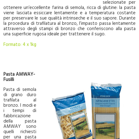
selezionate per
ottenere un’eccellente farina di semola, ricca di glutine: la pasta
viene lasciata essiccare lentamente e a temperatura costante
per preservare le sue qualità intrinseche e il suo sapore. Durante
la procedura di trafilatura al bronzo, l’impasto passa lentamente
attraverso degli stampi di bronzo che conferiscono alla pasta
una superficie rugosa ideale per trattenere il sugo.
Formato: 4 x 1kg
Pasta AMWAY-
Fusilli
Pasta di semola
di grano duro
trafilata al
bronzo. I modi e
i tempi di
fabbricazione
della pasta
AMWAY sono
quelli richiesti
per una pasta