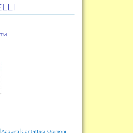
LLI
E™
i
Acquisti
Contattaci
Opinioni