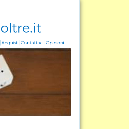
ltre.it
i
Acquisti
Contattaci
Opinioni