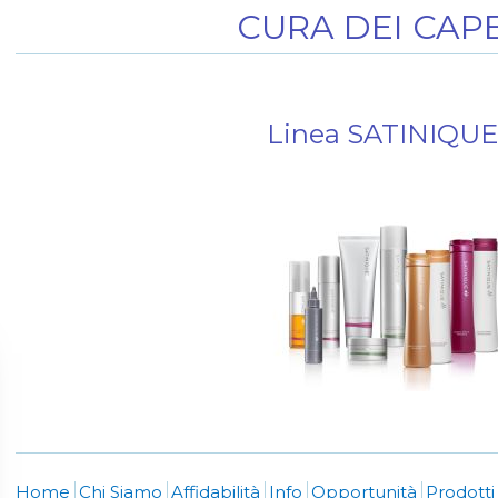
CURA DEI CAPE
Linea SATINIQU
Home
Chi Siamo
Affidabilità
Info
Opportunità
Prodott