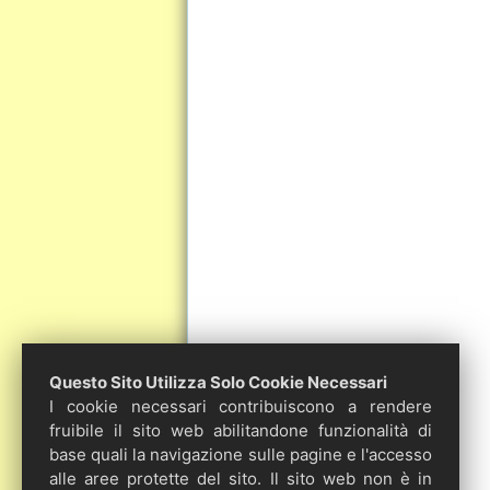
Questo Sito Utilizza Solo Cookie Necessari
I cookie necessari contribuiscono a rendere
fruibile il sito web abilitandone funzionalità di
base quali la navigazione sulle pagine e l'accesso
alle aree protette del sito. Il sito web non è in